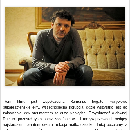
Tłem filmu jest współczesna Rumunia, bogate, wpływowe
bukareszteńskie elity, wszechobecna korupcja, gdzie wszystko jest do
załatwienia, gdy argumentem są duże pieniądze. Z wyobrażeń o dawnej
Rumunii pozostał tylko obraz zacofanej wsi.
I motyw przewodni, będący
najstarszym tematem świata: relacja matka-dziecko.
Tutaj obcujemy z