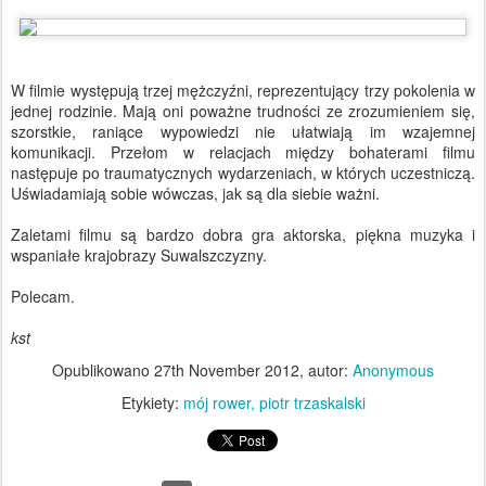
W filmie występują trzej mężczyźni, reprezentujący trzy pokolenia w
jednej rodzinie. Mają oni poważne trudności ze zrozumieniem się,
szorstkie, raniące wypowiedzi nie ułatwiają im wzajemnej
komunikacji. Przełom w relacjach między bohaterami filmu
następuje po traumatycznych wydarzeniach, w których uczestniczą.
Uświadamiają sobie wówczas, jak są dla siebie ważni.
Zaletami filmu są bardzo dobra gra aktorska, piękna muzyka i
wspaniałe krajobrazy Suwalszczyzny.
Polecam.
kst
Opublikowano
27th November 2012
, autor:
Anonymous
Etykiety:
mój rower
piotr trzaskalski